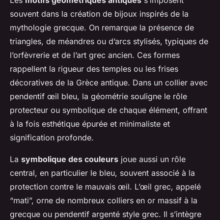
Les
motifs géométriques antiques
s’imposent
souvent dans la création de bijoux inspirés de la
mythologie grecque. On remarque la présence de
triangles, de méandres ou d’arcs stylisés, typiques de
l’orfèvrerie et de l’art grec ancien. Ces formes
rappellent la rigueur des temples ou les frises
décoratives de la Grèce antique. Dans un collier avec
pendentif œil bleu, la géométrie souligne le rôle
protecteur ou symbolique de chaque élément, offrant
à la fois esthétique épurée et minimaliste et
signification profonde.
La
symbolique des couleurs
joue aussi un rôle
central, en particulier le bleu, souvent associé à la
protection contre le mauvais œil. L’œil grec, appelé
“mati”, orne de nombreux colliers en or massif à la
grecque ou pendentif argenté style grec. Il s’intègre