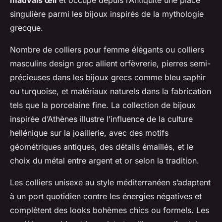
mauvais œil
et occupe depuis l’Antiquité une place
singulière parmi les bijoux inspirés de la mythologie
grecque.
Nombre de colliers pour femme élégants ou colliers
masculins design grec allient orfèvrerie, pierres semi-
précieuses dans les bijoux grecs comme bleu saphir
ou turquoise, et matériaux naturels dans la fabrication
tels que la porcelaine fine. La collection de bijoux
inspirée d’Athènes illustre l’influence de la culture
hellénique sur la joaillerie, avec des motifs
géométriques antiques, des détails émaillés, et le
choix du métal entre argent et or selon la tradition.
Les colliers unisexe au style méditerranéen s’adaptent
à un port quotidien contre les énergies négatives et
complètent des looks bohèmes chics ou formels. Les