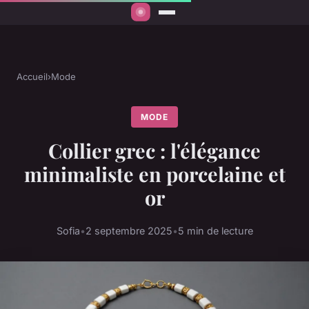
Accueil
›
Mode
MODE
Collier grec : l'élégance
minimaliste en porcelaine et
or
Sofia
•
2 septembre 2025
•
5 min de lecture