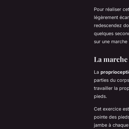
Pour réaliser ce
légèrement écar
redescendez dou
quelques second
sur une marche 
La marche 
La
propriocept
parties du corps.
travailler la pr
pieds.
Cet exercice est
pointe des pieds
jambe à chaque p