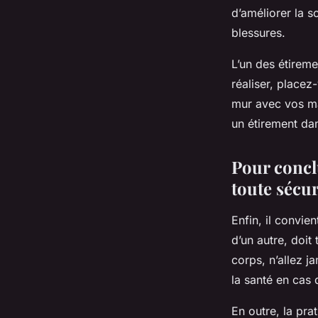
d’améliorer la s
blessures.
L’un des étireme
réaliser, placez
mur avec vos mai
un étirement dan
Pour concl
toute sécur
Enfin, il convie
d’un autre, doit
corps, n’allez j
la santé en cas
En outre, la pra