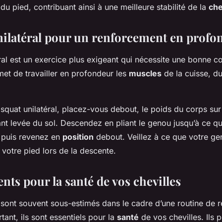
 du pied, contribuant ainsi à une meilleure stabilité de la
che
nilatéral pour un renforcement en profo
ral est un exercice plus exigeant qui nécessite une bonne c
met de travailler en profondeur les
muscles
de la cuisse, du
 squat unilatéral, placez-vous debout, le poids du corps su
ant levée du sol. Descendez en pliant le genou jusqu’à ce qu
, puis revenez en
position
debout. Veillez à ce que votre g
 votre pied lors de la descente.
nts pour la santé de vos chevilles
sont souvent sous-estimés dans le cadre d’une routine de 
tant, ils sont essentiels pour la
santé
de vos chevilles. Ils 