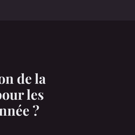
on de la
our les
nnée ?