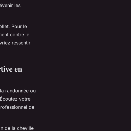
évenir les
llet. Pour le
ment contre le
riez ressentir
tive en
e la randonnée ou
. Écoutez votre
professionnel de
n de la cheville