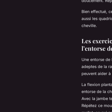
doucement. Répé
Bien effectué, c
aussi les quadri
cheville.
Les exercic
l’entorse de
Une entorse de 
adeptes de la 
peuvent aider à 
La flexion plant
entorse de la ch
Avec la jambe te
Répétez ce mouve