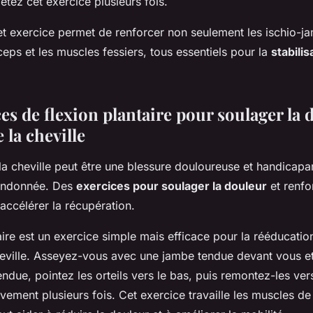
tez cet exercice plusieurs fois.
et exercice permet de renforcer non seulement les ischio-j
ceps et les muscles fessiers, tous essentiels pour la
stabilis
es de flexion plantaire pour soulager la 
 la cheville
la cheville peut être une blessure douloureuse et handicapa
randonnée. Des
exercices pour soulager la douleur
et renfor
accélérer la récupération.
aire est un exercice simple mais efficace pour la rééducati
eville. Asseyez-vous avec une jambe tendue devant vous et l
ndue, pointez les orteils vers le bas, puis remontez-les vers
ment plusieurs fois. Cet exercice travaille les muscles de l