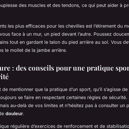
ouplesse des muscles et des tendons, ce qui peut aider à pr
nts les plus efficaces pour les chevilles est l’étirement du mo
-vous face à un mur, un pied devant l’autre. Poussez douce
ns tout en gardant le talon du pied arrière au sol. Vous dev
s le mollet de la jambe arrière.
ure : des conseils pour une pratique spor
ité
nt de mentionner que la pratique d’un sport, qu’il s’agisse d
 toujours se faire en respectant certaines règles de sécurité
amais au-delà de vos limites et n’hésitez pas à consulter un 
 de
douleur
.
tique régulière d’exercices de renforcement et de stabilisatio