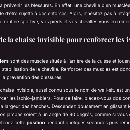
à prévenir les blessures. En effet, une cheville bien musclée
e d’être sujette à des entorses. Alors, n’hésitez pas à intég
e routine sportive, vos pieds et vos chevilles vous en remer
de la chaise invisible pour renforcer les 
iers
sont des muscles situés à l’arrière de la cuisse et jouen
a stabilisation de la cheville. Renforcer ces muscles est do
 la prévention des blessures.
 chaise invisible, aussi connu sous le nom de wall-sit, est un
cer les ischio-jambiers. Pour ce faire, placez-vous dos con
 la largeur des hanches. Descendez doucement en glissant 
vos jambes soient à un angle de 90 degrés, comme si vous é
ntenez cette
position
pendant quelques secondes puis rem