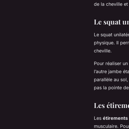
de la cheville et
Le squat u
Le squat unilaté
physique. Il per
cheville.
Pour réaliser un
l’autre jambe ét
parallèle au sol
pas la pointe de
Les étireme
Les
étirements
musculaire. Pour