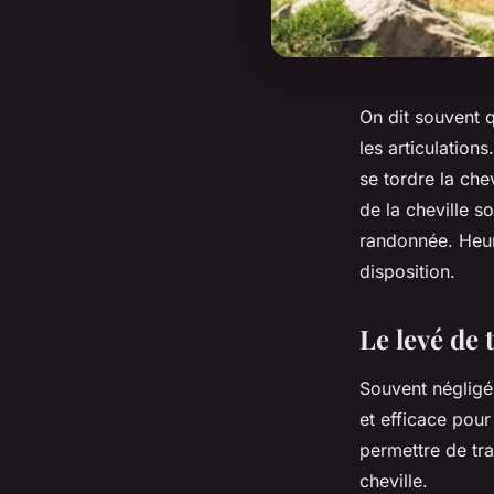
On dit souvent q
les articulation
se tordre la che
de la cheville s
randonnée. Heur
disposition.
Le levé de 
Souvent négligé 
et efficace pour
permettre de tra
cheville.