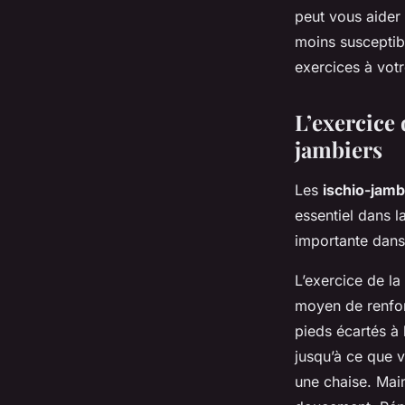
peut vous aider 
moins susceptibl
exercices à votr
L’exercice 
jambiers
Les
ischio-jamb
essentiel dans l
importante dans
L’exercice de la
moyen de renfor
pieds écartés à
jusqu’à ce que 
une chaise. Mai