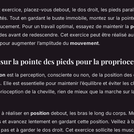
t exercice, placez-vous debout, le dos droit, les pieds paral
tés. Tout en gardant le buste immobile, montez sur la point
cement. Pour un travail optimal, essayez de maintenir la
p
es avant de redescendre. Cet exercice peut être réalisé au 
pour augmenter l’amplitude du
mouvement
.
sur la pointe des pieds pour la proprioc
ion
est la perception, consciente ou non, de la position des 
 Elle est essentielle pour maintenir l’équilibre et éviter les 
oprioception de la cheville, rien de mieux que la marche sur 
 à réaliser en
position
debout, les bras le long du corps. Mo
 et avancez lentement en gardant cette position. Veillez à bi
as et à garder le dos droit. Cet exercice sollicite les musc