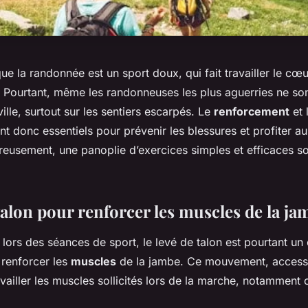
ue la randonnée est un sport doux, qui fait travailler le c
s. Pourtant, même les randonneuses les plus aguerries ne son
ville, surtout sur les sentiers escarpés. Le
renforcement
et 
ont donc essentiels pour prévenir les blessures et profiter 
eusement, une panoplie d’exercices simples et efficaces so
talon pour renforcer les muscles de la ja
lors des séances de sport, le levé de talon est pourtant un
 renforcer les
muscles
de la jambe. Ce mouvement, accessi
vailler les muscles sollicités lors de la marche, notamment 