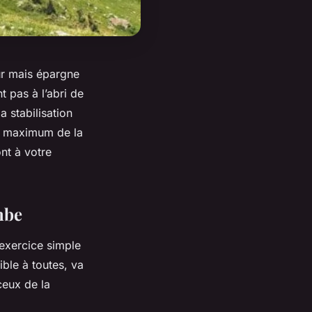
œur mais épargne
t pas à l’abri de
la stabilisation
au maximum de la
nt à votre
mbe
 exercice simple
ble à toutes, va
ceux de la