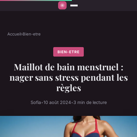
Accueil
›
Bien-etre
BIEN-ETRE
Maillot de bain menstruel :
nager sans stress pendant les
règles
Sofia
•
10 août 2024
•
3 min de lecture