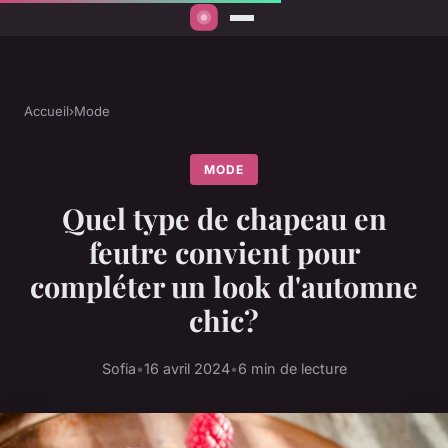
Accueil
›
Mode
MODE
Quel type de chapeau en
feutre convient pour
compléter un look d'automne
chic?
Sofia
•
16 avril 2024
•
6 min de lecture