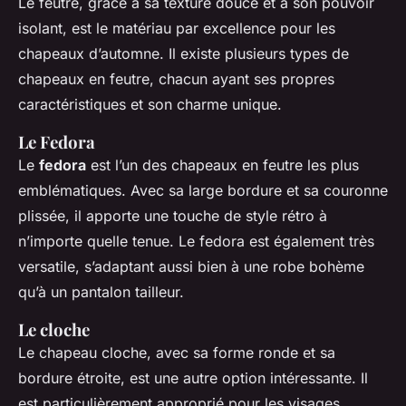
Le feutre, grâce à sa texture douce et à son pouvoir
isolant, est le matériau par excellence pour les
chapeaux d’automne. Il existe plusieurs types de
chapeaux en feutre, chacun ayant ses propres
caractéristiques et son charme unique.
Le Fedora
Le
fedora
est l’un des chapeaux en feutre les plus
emblématiques. Avec sa large bordure et sa couronne
plissée, il apporte une touche de style rétro à
n’importe quelle tenue. Le fedora est également très
versatile, s’adaptant aussi bien à une robe bohème
qu’à un pantalon tailleur.
Le cloche
Le chapeau cloche, avec sa forme ronde et sa
bordure étroite, est une autre option intéressante. Il
est particulièrement approprié pour les visages