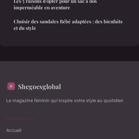
Les 5 raisons d'opter pour un sac à dos
imperméable en aventure
Choisir des sandales Bébé adaptées : des bienfaits
et du style
Shegoesglobal
Le magazine féminin qui inspire votre style au quotidien
NAVIGATION
Accueil