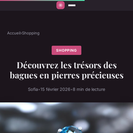
Accueil
›
Shopping
SHOPPING
Découvrez les trésors des
bagues en pierres précieuses
Sofia
•
15 février 2026
•
8 min de lecture